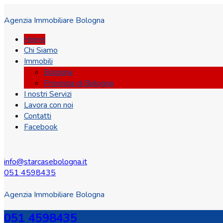
Agenzia Immobiliare Bologna
Home
Chi Siamo
Immobili
Bologna
Provincia di Bologna
I nostri Servizi
Lavora con noi
Contatti
Facebook
info@starcasebologna.it
051 4598435
Agenzia Immobiliare Bologna
051 4598435