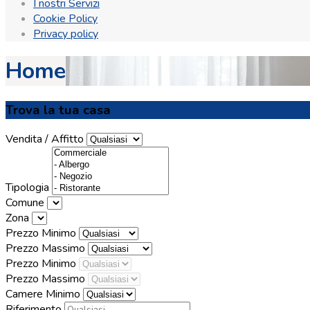
I nostri Servizi
Cookie Policy
Privacy policy
Home
Trova la tua casa
Vendita / Affitto
Tipologia
Comune
Zona
Prezzo Minimo
Prezzo Massimo
Prezzo Minimo
Prezzo Massimo
Camere Minimo
Riferimento