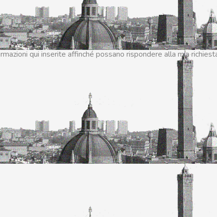
azioni qui inserite affinché possano rispondere alla mia richiest