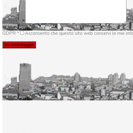
Messaggio
GDPR
*
Acconsento che questo sito web conservi le mie inform