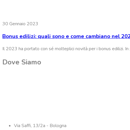
30 Gennaio 2023
Bonus edilizi: quali sono e come cambiano nel 20
Il 2023 ha portato con sé molteplici novità per i bonus edilizi. I
Dove Siamo
Via Saffi, 13/2a - Bologna