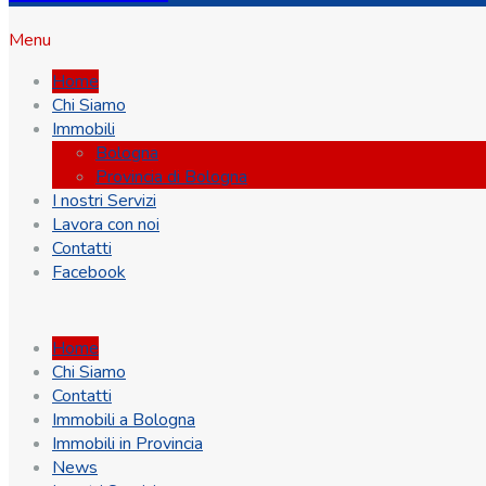
Menu
Home
Chi Siamo
Immobili
Bologna
Provincia di Bologna
I nostri Servizi
Lavora con noi
Contatti
Facebook
Home
Chi Siamo
Contatti
Immobili a Bologna
Immobili in Provincia
News