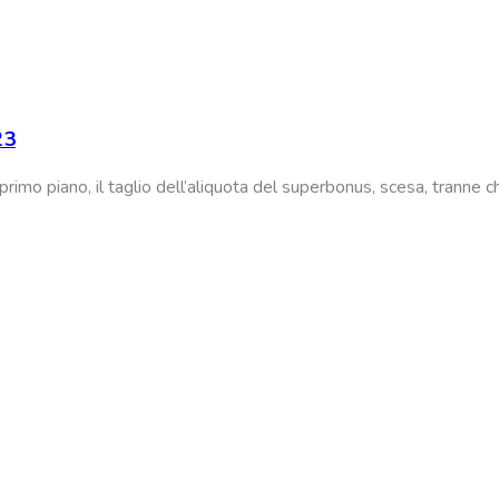
23
n primo piano, il taglio dell’aliquota del superbonus, scesa, tranne 